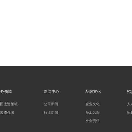
服务领域
新闻中心
品牌文化
招
加固改造领域
公司新闻
企业文化
人
精装修领域
行业新闻
员工风采
招
社会责任